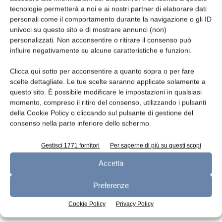
tecnologie permetterà a noi e ai nostri partner di elaborare dati
Leggi la rivista
personali come il comportamento durante la navigazione o gli ID
univoci su questo sito e di mostrare annunci (non)
personalizzati. Non acconsentire o ritirare il consenso può
influire negativamente su alcune caratteristiche e funzioni.
Clicca qui sotto per acconsentire a quanto sopra o per fare
scelte dettagliate. Le tue scelte saranno applicate solamente a
questo sito. È possibile modificare le impostazioni in qualsiasi
momento, compreso il ritiro del consenso, utilizzando i pulsanti
della Cookie Policy o cliccando sul pulsante di gestione del
consenso nella parte inferiore dello schermo.
n.7 - Luglio 2026
n.6 - Giugno 2026
n.5 - Maggio 2026
Edicola Web
Gestisci 1771 fornitori
Per saperne di più su questi scopi
Accetta
Iscriviti alla newsletter
Preferenze
Cookie Policy
Privacy Policy