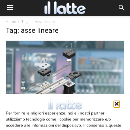
Home
Tags
Asse lineare
Tag: asse lineare
Asse lineare esente da lubrificazione
Per fornire le migliori esperienze, noi e i nostri partner
redazione
28 Febbraio 2020
utilizziamo tecnologie come i cookie per memorizzare e/o
accedere alle informazioni del dispositivo. Il consenso a queste