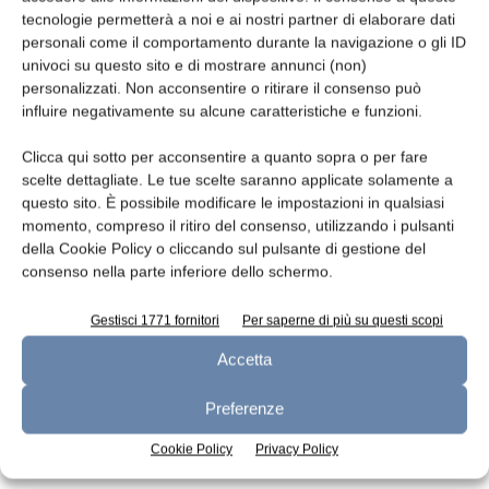
tecnologie permetterà a noi e ai nostri partner di elaborare dati
Leggi la rivista
personali come il comportamento durante la navigazione o gli ID
univoci su questo sito e di mostrare annunci (non)
personalizzati. Non acconsentire o ritirare il consenso può
influire negativamente su alcune caratteristiche e funzioni.
Clicca qui sotto per acconsentire a quanto sopra o per fare
scelte dettagliate. Le tue scelte saranno applicate solamente a
questo sito. È possibile modificare le impostazioni in qualsiasi
momento, compreso il ritiro del consenso, utilizzando i pulsanti
della Cookie Policy o cliccando sul pulsante di gestione del
consenso nella parte inferiore dello schermo.
n.7 - Luglio 2026
n.6 - Giugno 2026
n.5 - Maggio 2026
Edicola Web
Gestisci 1771 fornitori
Per saperne di più su questi scopi
Accetta
Iscriviti alla newsletter
Preferenze
Cookie Policy
Privacy Policy