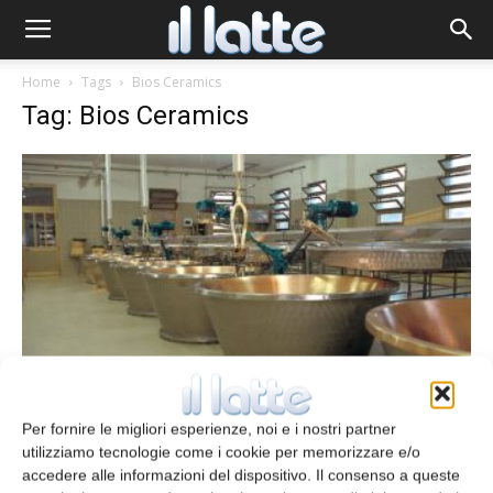
Home
Tags
Bios Ceramics
Tag: Bios Ceramics
Pavimentazioni antibatteriche
Per fornire le migliori esperienze, noi e i nostri partner
Redazione
3 Aprile 2014
utilizziamo tecnologie come i cookie per memorizzare e/o
accedere alle informazioni del dispositivo. Il consenso a queste