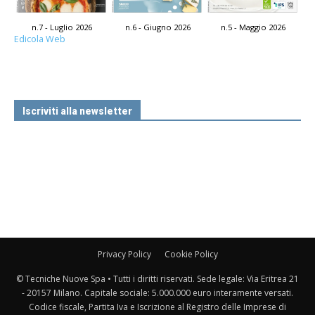
n.7 - Luglio 2026
n.6 - Giugno 2026
n.5 - Maggio 2026
Edicola Web
Iscriviti alla newsletter
Privacy Policy
Cookie Policy
© Tecniche Nuove Spa • Tutti i diritti riservati. Sede legale: Via Eritrea 21
- 20157 Milano. Capitale sociale: 5.000.000 euro interamente versati.
Codice fiscale, Partita Iva e Iscrizione al Registro delle Imprese di