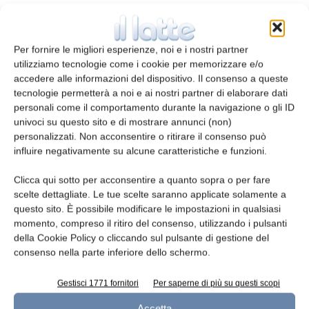
Per fornire le migliori esperienze, noi e i nostri partner
utilizziamo tecnologie come i cookie per memorizzare e/o
accedere alle informazioni del dispositivo. Il consenso a queste
tecnologie permetterà a noi e ai nostri partner di elaborare dati
personali come il comportamento durante la navigazione o gli ID
univoci su questo sito e di mostrare annunci (non)
personalizzati. Non acconsentire o ritirare il consenso può
influire negativamente su alcune caratteristiche e funzioni.
Pompe volumetriche
Clicca qui sotto per acconsentire a quanto sopra o per fare
Redazione
3 Giugno 2014
scelte dettagliate. Le tue scelte saranno applicate solamente a
questo sito. È possibile modificare le impostazioni in qualsiasi
momento, compreso il ritiro del consenso, utilizzando i pulsanti
della Cookie Policy o cliccando sul pulsante di gestione del
consenso nella parte inferiore dello schermo.
Gestisci 1771 fornitori
Per saperne di più su questi scopi
Accetta