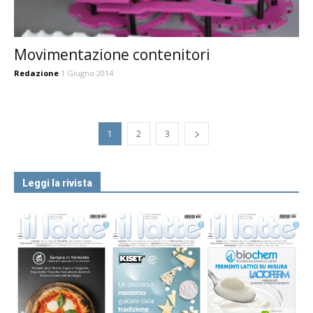
Movimentazione contenitori
Redazione
1 Giugno 2014
1
2
3
Leggi la rivista