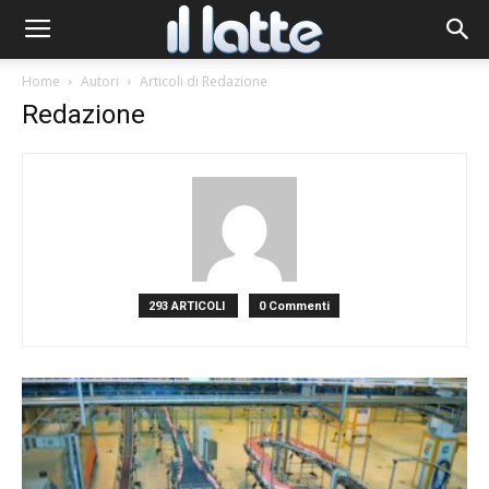
Home
Autori
Articoli di Redazione
Redazione
293 ARTICOLI
0 Commenti