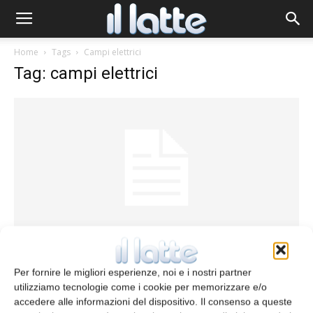
Home
Tags
Campi elettrici
Tag: campi elettrici
Peptidi modificati elettrochimicamente
Per fornire le migliori esperienze, noi e i nostri partner
redazione
15 Luglio 2015
utilizziamo tecnologie come i cookie per memorizzare e/o
accedere alle informazioni del dispositivo. Il consenso a queste