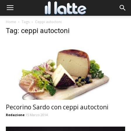
Home
Tags
Ceppi autoctoni
Tag: ceppi autoctoni
Pecorino Sardo con ceppi autoctoni
Redazione
15 Marzo 2014