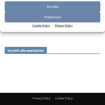
Accetta
Preferenze
n.7 - Luglio 2026
n.6 - Giugno 2026
n.5 - Maggio 2026
Cookie Policy
Privacy Policy
Edicola Web
Iscriviti alla newsletter
Privacy Policy
Cookie Policy