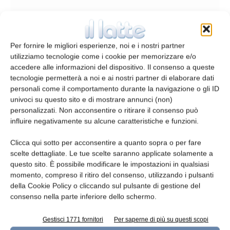
Per fornire le migliori esperienze, noi e i nostri partner
utilizziamo tecnologie come i cookie per memorizzare e/o
accedere alle informazioni del dispositivo. Il consenso a queste
tecnologie permetterà a noi e ai nostri partner di elaborare dati
personali come il comportamento durante la navigazione o gli ID
univoci su questo sito e di mostrare annunci (non)
Canaline di evacuazione
personalizzati. Non acconsentire o ritirare il consenso può
influire negativamente su alcune caratteristiche e funzioni.
redazione
2 Marzo 2016
Clicca qui sotto per acconsentire a quanto sopra o per fare
Leggi la rivista
scelte dettagliate. Le tue scelte saranno applicate solamente a
questo sito. È possibile modificare le impostazioni in qualsiasi
momento, compreso il ritiro del consenso, utilizzando i pulsanti
della Cookie Policy o cliccando sul pulsante di gestione del
consenso nella parte inferiore dello schermo.
Gestisci 1771 fornitori
Per saperne di più su questi scopi