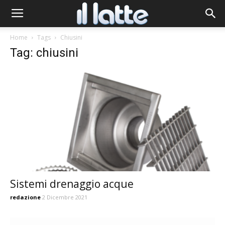
Home
Tags
Chiusini
Tag: chiusini
Sistemi drenaggio acque
redazione
2 Dicembre 2021