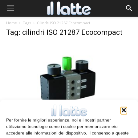
Home
Tags
Cilindri ISO 21287 Ecocompact
Tag: cilindri ISO 21287 Ecocompact
Componenti per il packaging
Per fornire le migliori esperienze, noi e i nostri partner
redazione
7 Settembre 2013
utilizziamo tecnologie come i cookie per memorizzare e/o
accedere alle informazioni del dispositivo. Il consenso a queste