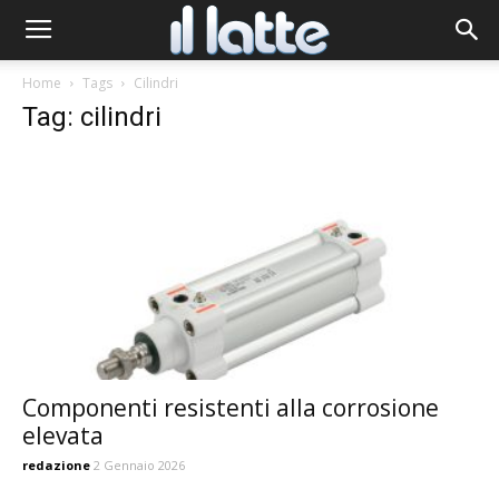
Home
Tags
Cilindri
Tag: cilindri
Componenti resistenti alla corrosione
elevata
redazione
2 Gennaio 2026