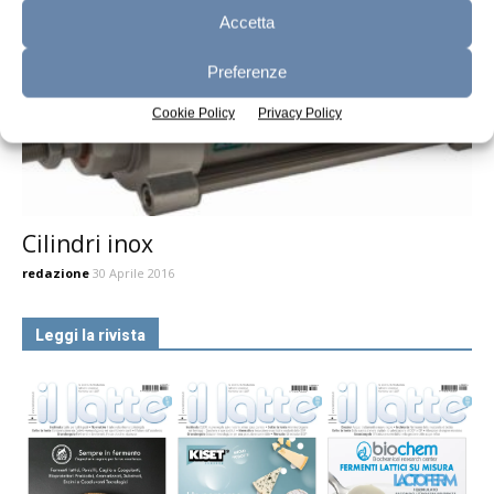
Accetta
Preferenze
Cookie Policy
Privacy Policy
Cilindri inox
redazione
30 Aprile 2016
Leggi la rivista