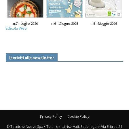
n.7 - Luglio 2026
n.6 - Giugno 2026
n.5 - Maggio 2026
Edicola Web
Iscriviti alla newsletter
Privacy Policy
Cookie Policy
© Tecniche Nuove Spa • Tutti i diritti riservati. Sede legale: Via Eritrea 21