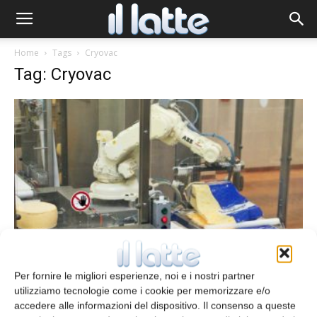
Home
Tags
Cryovac
Tag: Cryovac
Confezionamento ruote di formaggio
Per fornire le migliori esperienze, noi e i nostri partner
Redazione
3 Dicembre 2013
utilizziamo tecnologie come i cookie per memorizzare e/o
accedere alle informazioni del dispositivo. Il consenso a queste