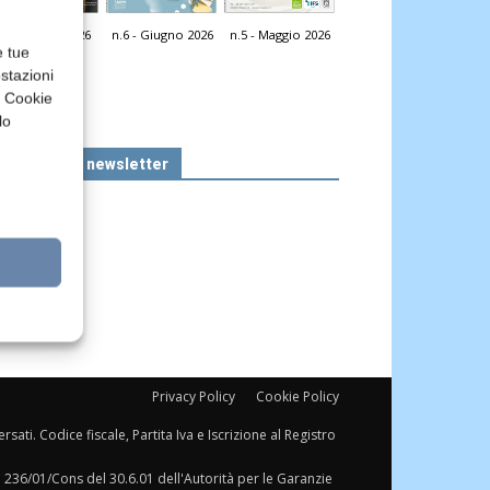
n.7 - Luglio 2026
n.6 - Giugno 2026
n.5 - Maggio 2026
icola Web
e tue
stazioni
a Cookie
lo
Iscriviti alla newsletter
Privacy Policy
Cookie Policy
sati. Codice fiscale, Partita Iva e Iscrizione al Registro
a 236/01/Cons del 30.6.01 dell'Autorità per le Garanzie