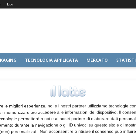
r
Libri
KAGING
TECNOLOGIA APPLICATA
MERCATO
STATIST
re le migliori esperienze, noi e i nostri partner utilizziamo tecnologie co
er memorizzare e/o accedere alle informazioni del dispositivo. Il conse
cnologie permetterà a noi e ai nostri partner di elaborare dati personal
mento durante la navigazione o gli ID univoci su questo sito e di most
non) personalizzati. Non acconsentire o ritirare il consenso può influire