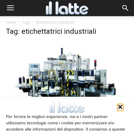
Home
Tags
Etichettatrici industriali
Tag: etichettatrici industriali
Etichettatura CE
Per fornire le migliori esperienze, noi e i nostri partner
Redazione
1 Aprile 2014
utilizziamo tecnologie come i cookie per memorizzare e/o
accedere alle informazioni del dispositivo. Il consenso a queste