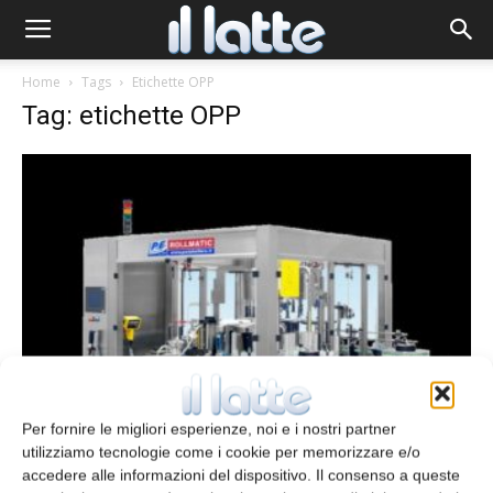
Home
Tags
Etichette OPP
Tag: etichette OPP
Etichettatrici
Per fornire le migliori esperienze, noi e i nostri partner
redazione
5 Maggio 2016
utilizziamo tecnologie come i cookie per memorizzare e/o
accedere alle informazioni del dispositivo. Il consenso a queste