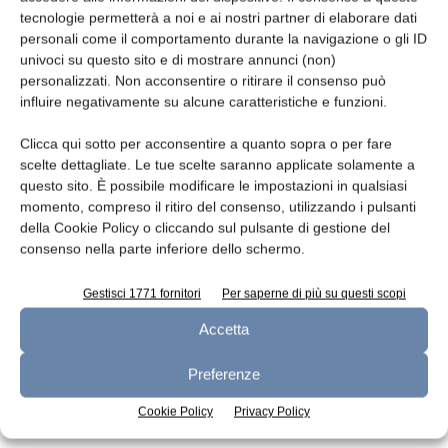
tecnologie permetterà a noi e ai nostri partner di elaborare dati
Leggi la rivista
personali come il comportamento durante la navigazione o gli ID
univoci su questo sito e di mostrare annunci (non)
personalizzati. Non acconsentire o ritirare il consenso può
influire negativamente su alcune caratteristiche e funzioni.
Clicca qui sotto per acconsentire a quanto sopra o per fare
scelte dettagliate. Le tue scelte saranno applicate solamente a
questo sito. È possibile modificare le impostazioni in qualsiasi
momento, compreso il ritiro del consenso, utilizzando i pulsanti
della Cookie Policy o cliccando sul pulsante di gestione del
consenso nella parte inferiore dello schermo.
n.7 - Luglio 2026
n.6 - Giugno 2026
n.5 - Maggio 2026
Edicola Web
Gestisci 1771 fornitori
Per saperne di più su questi scopi
Accetta
Iscriviti alla newsletter
Preferenze
Cookie Policy
Privacy Policy