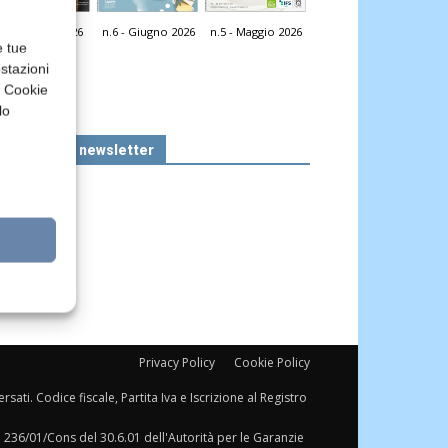
n.7 - Luglio 2026
n.6 - Giugno 2026
n.5 - Maggio 2026
icola Web
e tue
stazioni
a Cookie
lo
Iscriviti alla newsletter
Privacy Policy
Cookie Policy
sati. Codice fiscale, Partita Iva e Iscrizione al Registro
a 236/01/Cons del 30.6.01 dell'Autorità per le Garanzie