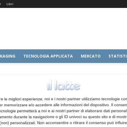
r
Libri
KAGING
TECNOLOGIA APPLICATA
MERCATO
STATIST
re le migliori esperienze, noi e i nostri partner utilizziamo tecnologie co
er memorizzare e/o accedere alle informazioni del dispositivo. Il conse
cnologie permetterà a noi e ai nostri partner di elaborare dati personal
mento durante la navigazione o gli ID univoci su questo sito e di most
non) personalizzati. Non acconsentire o ritirare il consenso può influire