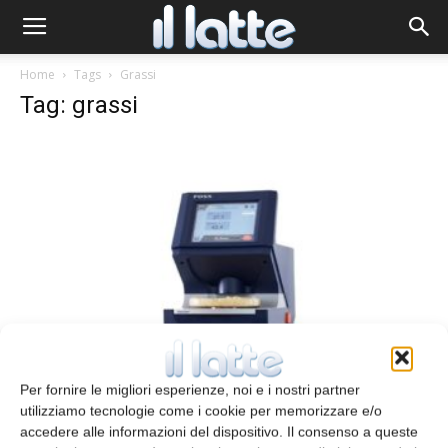
Home
Tags
Grassi
Tag: grassi
Analisi dei formaggi
Per fornire le migliori esperienze, noi e i nostri partner
redazione
30 Agosto 2016
utilizziamo tecnologie come i cookie per memorizzare e/o
accedere alle informazioni del dispositivo. Il consenso a queste