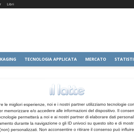
r
Libri
KAGING
TECNOLOGIA APPLICATA
MERCATO
STATIST
re le migliori esperienze, noi e i nostri partner utilizziamo tecnologie co
er memorizzare e/o accedere alle informazioni del dispositivo. Il conse
cnologie permetterà a noi e ai nostri partner di elaborare dati personal
mento durante la navigazione o gli ID univoci su questo sito e di most
non) personalizzati. Non acconsentire o ritirare il consenso può influire