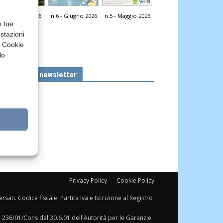
n.7 - Luglio 2026
n.6 - Giugno 2026
n.5 - Maggio 2026
icola Web
e tue
stazioni
a Cookie
lo
Iscriviti alla newsletter
Privacy Policy
Cookie Policy
sati. Codice fiscale, Partita Iva e Iscrizione al Registro
a 236/01/Cons del 30.6.01 dell'Autorità per le Garanzie