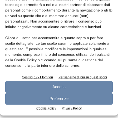
tecnologie permetterà a noi e ai nostri partner di elaborare dati
Leggi la rivista
personali come il comportamento durante la navigazione o gli ID
univoci su questo sito e di mostrare annunci (non)
personalizzati. Non acconsentire o ritirare il consenso può
influire negativamente su alcune caratteristiche e funzioni.
Clicca qui sotto per acconsentire a quanto sopra o per fare
scelte dettagliate. Le tue scelte saranno applicate solamente a
questo sito. È possibile modificare le impostazioni in qualsiasi
momento, compreso il ritiro del consenso, utilizzando i pulsanti
della Cookie Policy o cliccando sul pulsante di gestione del
consenso nella parte inferiore dello schermo.
n.7 - Luglio 2026
n.6 - Giugno 2026
n.5 - Maggio 2026
Edicola Web
Gestisci 1771 fornitori
Per saperne di più su questi scopi
Accetta
Iscriviti alla newsletter
Preferenze
Cookie Policy
Privacy Policy