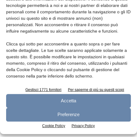
tecnologie permetterà a noi e ai nostri partner di elaborare dati
Leggi la rivista
personali come il comportamento durante la navigazione o gli ID
univoci su questo sito e di mostrare annunci (non)
personalizzati. Non acconsentire o ritirare il consenso può
influire negativamente su alcune caratteristiche e funzioni.
Clicca qui sotto per acconsentire a quanto sopra o per fare
scelte dettagliate. Le tue scelte saranno applicate solamente a
questo sito. È possibile modificare le impostazioni in qualsiasi
momento, compreso il ritiro del consenso, utilizzando i pulsanti
della Cookie Policy o cliccando sul pulsante di gestione del
consenso nella parte inferiore dello schermo.
n.7 - Luglio 2026
n.6 - Giugno 2026
n.5 - Maggio 2026
Edicola Web
Gestisci 1771 fornitori
Per saperne di più su questi scopi
Accetta
Iscriviti alla newsletter
Preferenze
Cookie Policy
Privacy Policy