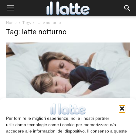
Home
Tags
Latte notturno
Tag: latte notturno
Buonanotte!
Per fornire le migliori esperienze, noi e i nostri partner
Ivano De Noni
1 Giugno 2017
utilizziamo tecnologie come i cookie per memorizzare e/o
accedere alle informazioni del dispositivo. Il consenso a queste