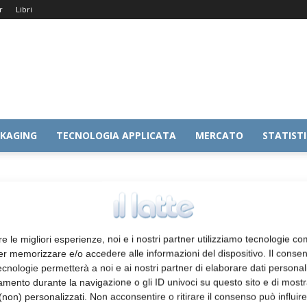
r
Libri
KAGING
TECNOLOGIA APPLICATA
MERCATO
STATIST
ato
re le migliori esperienze, noi e i nostri partner utilizziamo tecnologie co
er memorizzare e/o accedere alle informazioni del dispositivo. Il conse
cnologie permetterà a noi e ai nostri partner di elaborare dati personal
mento durante la navigazione o gli ID univoci su questo sito e di most
non) personalizzati. Non acconsentire o ritirare il consenso può influire