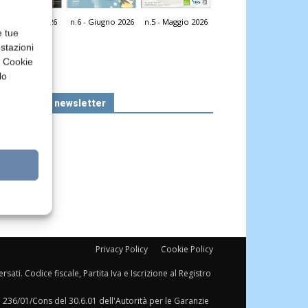
n.7 - Luglio 2026
n.6 - Giugno 2026
n.5 - Maggio 2026
icola Web
e tue
stazioni
a Cookie
lo
Iscriviti alla newsletter
Privacy Policy
Cookie Policy
sati. Codice fiscale, Partita Iva e Iscrizione al Registro
a 236/01/Cons del 30.6.01 dell'Autorità per le Garanzie