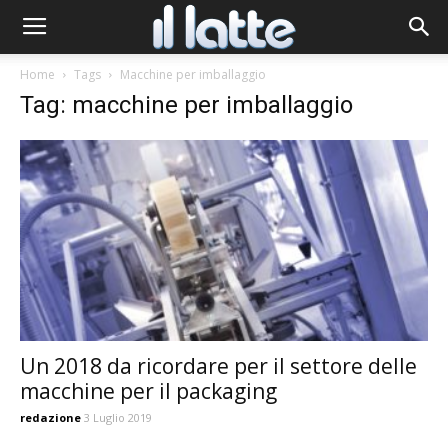
Home
Tags
Macchine per imballaggio
Tag: macchine per imballaggio
Un 2018 da ricordare per il settore delle
macchine per il packaging
redazione
3 Luglio 2019