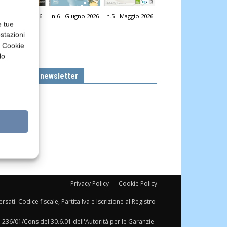
n.7 - Luglio 2026
n.6 - Giugno 2026
n.5 - Maggio 2026
icola Web
e tue
stazioni
a Cookie
lo
Iscriviti alla newsletter
Privacy Policy
Cookie Policy
sati. Codice fiscale, Partita Iva e Iscrizione al Registro
a 236/01/Cons del 30.6.01 dell'Autorità per le Garanzie