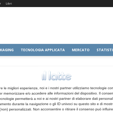
r
Libri
KAGING
TECNOLOGIA APPLICATA
MERCATO
STATIST
mentare
re le migliori esperienze, noi e i nostri partner utilizziamo tecnologie co
er memorizzare e/o accedere alle informazioni del dispositivo. Il conse
cnologie permetterà a noi e ai nostri partner di elaborare dati personal
mento durante la navigazione o gli ID univoci su questo sito e di most
non) personalizzati. Non acconsentire o ritirare il consenso può influire