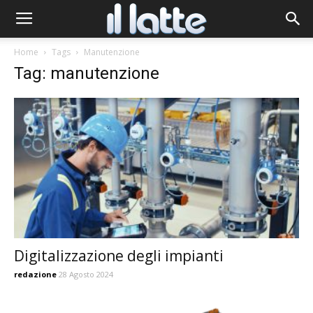
Home
Tags
Manutenzione
Tag: manutenzione
Digitalizzazione degli impianti
redazione
28 Agosto 2024