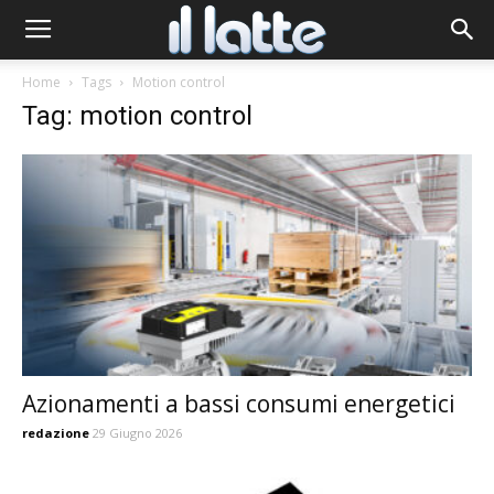
Home
Tags
Motion control
Tag: motion control
Azionamenti a bassi consumi energetici
redazione
29 Giugno 2026