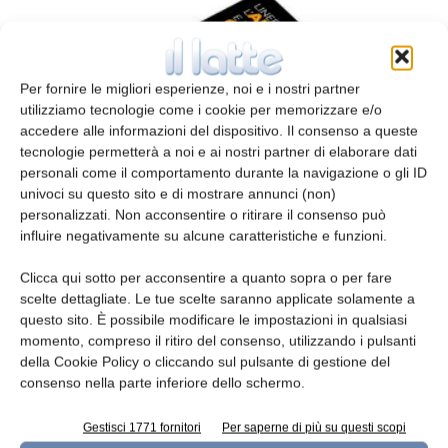
Per fornire le migliori esperienze, noi e i nostri partner
utilizziamo tecnologie come i cookie per memorizzare e/o
accedere alle informazioni del dispositivo. Il consenso a queste
tecnologie permetterà a noi e ai nostri partner di elaborare dati
personali come il comportamento durante la navigazione o gli ID
univoci su questo sito e di mostrare annunci (non)
Guida tecnica gratuita
personalizzati. Non acconsentire o ritirare il consenso può
influire negativamente su alcune caratteristiche e funzioni.
redazione
20 Maggio 2024
Clicca qui sotto per acconsentire a quanto sopra o per fare
Leggi la rivista
scelte dettagliate. Le tue scelte saranno applicate solamente a
questo sito. È possibile modificare le impostazioni in qualsiasi
momento, compreso il ritiro del consenso, utilizzando i pulsanti
della Cookie Policy o cliccando sul pulsante di gestione del
consenso nella parte inferiore dello schermo.
Gestisci 1771 fornitori
Per saperne di più su questi scopi