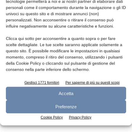
Leggi la rivista
tecnologie permetterà a noi e ai nostri partner di elaborare dati
personali come il comportamento durante la navigazione o gli ID
univoci su questo sito e di mostrare annunci (non)
personalizzati. Non acconsentire o ritirare il consenso può
influire negativamente su alcune caratteristiche e funzioni.
Clicca qui sotto per acconsentire a quanto sopra o per fare
scelte dettagliate. Le tue scelte saranno applicate solamente a
questo sito. È possibile modificare le impostazioni in qualsiasi
momento, compreso il ritiro del consenso, utilizzando i pulsanti
della Cookie Policy o cliccando sul pulsante di gestione del
n.7 - Luglio 2026
n.6 - Giugno 2026
n.5 - Maggio 2026
consenso nella parte inferiore dello schermo.
Edicola Web
Gestisci 1771 fornitori
Per saperne di più su questi scopi
Accetta
Iscriviti alla newsletter
Preferenze
Cookie Policy
Privacy Policy