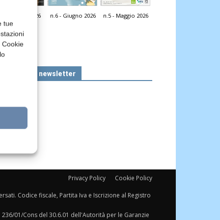
n.7 - Luglio 2026
n.6 - Giugno 2026
n.5 - Maggio 2026
icola Web
e tue
stazioni
a Cookie
lo
Iscriviti alla newsletter
Privacy Policy
Cookie Policy
sati. Codice fiscale, Partita Iva e Iscrizione al Registro
a 236/01/Cons del 30.6.01 dell'Autorità per le Garanzie