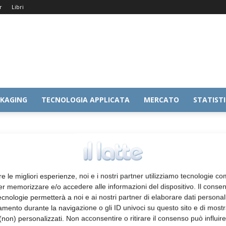
r
Libri
KAGING
TECNOLOGIA APPLICATA
MERCATO
STATIST
re le migliori esperienze, noi e i nostri partner utilizziamo tecnologie co
er memorizzare e/o accedere alle informazioni del dispositivo. Il conse
cnologie permetterà a noi e ai nostri partner di elaborare dati personal
mento durante la navigazione o gli ID univoci su questo sito e di most
non) personalizzati. Non acconsentire o ritirare il consenso può influire