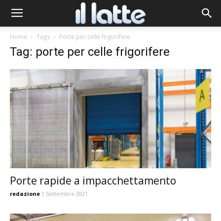
Home
Tags
Porte per celle frigorifere
Tag: porte per celle frigorifere
Porte rapide a impacchettamento
redazione
1 Settembre 2021