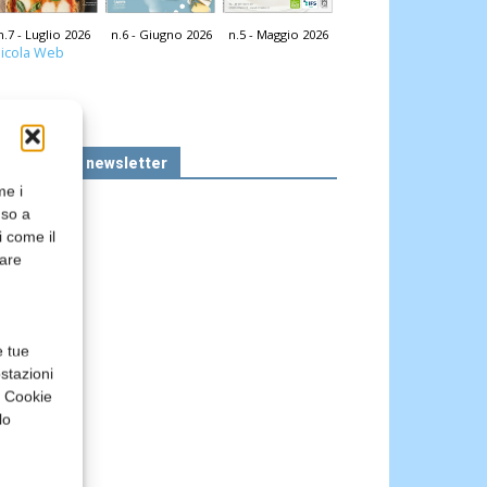
n.7 - Luglio 2026
n.6 - Giugno 2026
n.5 - Maggio 2026
icola Web
Iscriviti alla newsletter
me i
nso a
i come il
rare
e tue
stazioni
a Cookie
lo