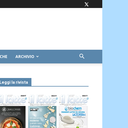
ICHE
ARCHIVIO
Leggi la rivista