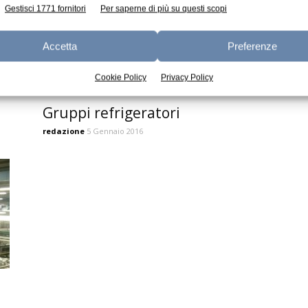
Gestisci 1771 fornitori
Per saperne di più su questi scopi
Accetta
Preferenze
Cookie Policy
Privacy Policy
Gruppi refrigeratori
redazione
5 Gennaio 2016