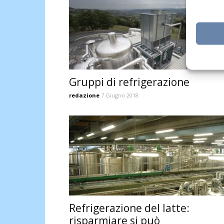
Gruppi di refrigerazione
redazione
7 Giugno 2018
Refrigerazione del latte:
risparmiare si può