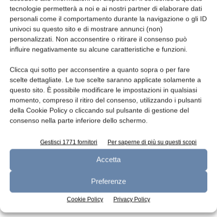
tecnologie permetterà a noi e ai nostri partner di elaborare dati
Leggi la rivista
personali come il comportamento durante la navigazione o gli ID
univoci su questo sito e di mostrare annunci (non)
personalizzati. Non acconsentire o ritirare il consenso può
influire negativamente su alcune caratteristiche e funzioni.
Clicca qui sotto per acconsentire a quanto sopra o per fare
scelte dettagliate. Le tue scelte saranno applicate solamente a
questo sito. È possibile modificare le impostazioni in qualsiasi
momento, compreso il ritiro del consenso, utilizzando i pulsanti
della Cookie Policy o cliccando sul pulsante di gestione del
consenso nella parte inferiore dello schermo.
n.7 - Luglio 2026
n.6 - Giugno 2026
n.5 - Maggio 2026
Edicola Web
Gestisci 1771 fornitori
Per saperne di più su questi scopi
Accetta
Iscriviti alla newsletter
Preferenze
Cookie Policy
Privacy Policy