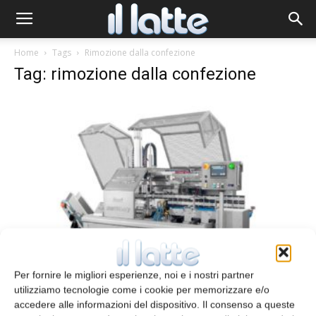
Home
Tags
Rimozione dalla confezione
Tag: rimozione dalla confezione
Eliminare buste e film protettivi
Per fornire le migliori esperienze, noi e i nostri partner
redazione
31 Gennaio 2018
utilizziamo tecnologie come i cookie per memorizzare e/o
accedere alle informazioni del dispositivo. Il consenso a queste