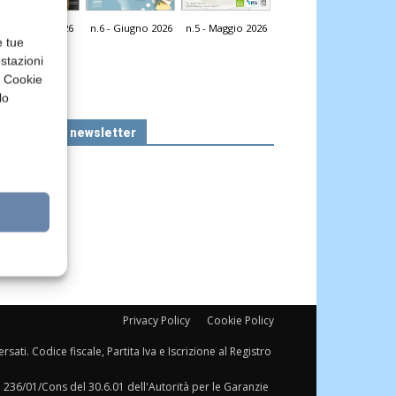
n.7 - Luglio 2026
n.6 - Giugno 2026
n.5 - Maggio 2026
icola Web
e tue
stazioni
a Cookie
lo
Iscriviti alla newsletter
Privacy Policy
Cookie Policy
sati. Codice fiscale, Partita Iva e Iscrizione al Registro
a 236/01/Cons del 30.6.01 dell'Autorità per le Garanzie