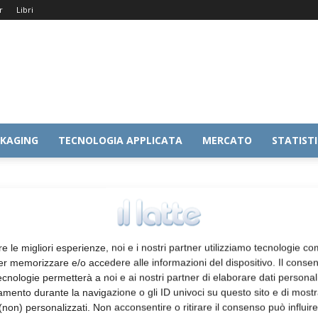
r
Libri
KAGING
TECNOLOGIA APPLICATA
MERCATO
STATIST
re le migliori esperienze, noi e i nostri partner utilizziamo tecnologie co
er memorizzare e/o accedere alle informazioni del dispositivo. Il conse
cnologie permetterà a noi e ai nostri partner di elaborare dati personal
mento durante la navigazione o gli ID univoci su questo sito e di most
non) personalizzati. Non acconsentire o ritirare il consenso può influire