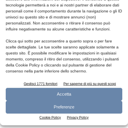
tecnologie permetterà a noi e ai nostri partner di elaborare dati
Leggi la rivista
personali come il comportamento durante la navigazione o gli ID
univoci su questo sito e di mostrare annunci (non)
personalizzati. Non acconsentire o ritirare il consenso può
influire negativamente su alcune caratteristiche e funzioni.
Clicca qui sotto per acconsentire a quanto sopra o per fare
scelte dettagliate. Le tue scelte saranno applicate solamente a
questo sito. È possibile modificare le impostazioni in qualsiasi
momento, compreso il ritiro del consenso, utilizzando i pulsanti
della Cookie Policy o cliccando sul pulsante di gestione del
consenso nella parte inferiore dello schermo.
n.7 - Luglio 2026
n.6 - Giugno 2026
n.5 - Maggio 2026
Edicola Web
Gestisci 1771 fornitori
Per saperne di più su questi scopi
Accetta
Iscriviti alla newsletter
Preferenze
Cookie Policy
Privacy Policy