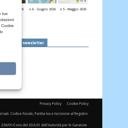
n.7 - Luglio 2026
n.6 - Giugno 2026
n.5 - Maggio 2026
icola Web
e tue
stazioni
a Cookie
lo
Iscriviti alla newsletter
Privacy Policy
Cookie Policy
sati. Codice fiscale, Partita Iva e Iscrizione al Registro
a 236/01/Cons del 30.6.01 dell'Autorità per le Garanzie