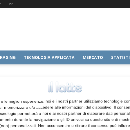
r
Libri
KAGING
TECNOLOGIA APPLICATA
MERCATO
STATIST
tazionale
re le migliori esperienze, noi e i nostri partner utilizziamo tecnologie co
er memorizzare e/o accedere alle informazioni del dispositivo. Il conse
cnologie permetterà a noi e ai nostri partner di elaborare dati personal
mento durante la navigazione o gli ID univoci su questo sito e di most
non) personalizzati. Non acconsentire o ritirare il consenso può influire