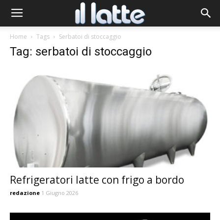
Home
Tags
Serbatoi di stoccaggio
Tag: serbatoi di stoccaggio
Refrigeratori latte con frigo a bordo
redazione
1 Giugno 2026