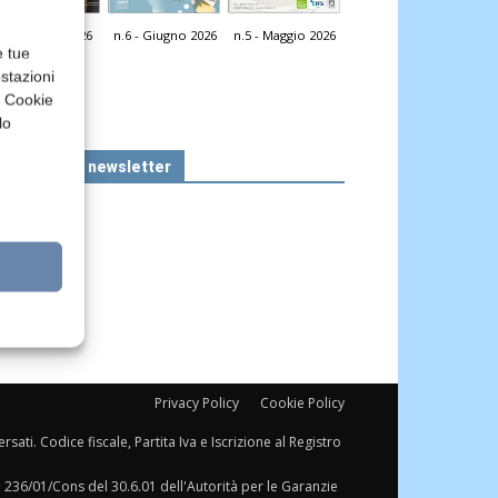
n.7 - Luglio 2026
n.6 - Giugno 2026
n.5 - Maggio 2026
icola Web
e tue
stazioni
a Cookie
lo
Iscriviti alla newsletter
Privacy Policy
Cookie Policy
sati. Codice fiscale, Partita Iva e Iscrizione al Registro
a 236/01/Cons del 30.6.01 dell'Autorità per le Garanzie