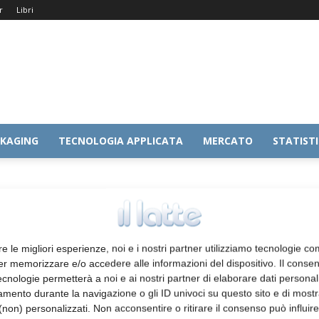
r
Libri
KAGING
TECNOLOGIA APPLICATA
MERCATO
STATIST
re le migliori esperienze, noi e i nostri partner utilizziamo tecnologie co
er memorizzare e/o accedere alle informazioni del dispositivo. Il conse
cnologie permetterà a noi e ai nostri partner di elaborare dati personal
mento durante la navigazione o gli ID univoci su questo sito e di most
non) personalizzati. Non acconsentire o ritirare il consenso può influire