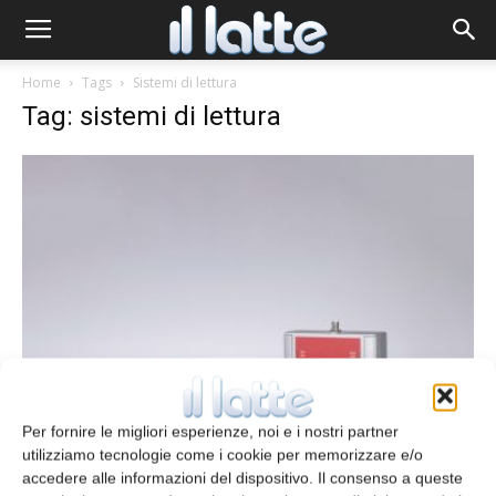
Home
Tags
Sistemi di lettura
Tag: sistemi di lettura
Sistemi di lettura con tecnologia RFiD
Per fornire le migliori esperienze, noi e i nostri partner
redazione
4 Novembre 2025
utilizziamo tecnologie come i cookie per memorizzare e/o
accedere alle informazioni del dispositivo. Il consenso a queste