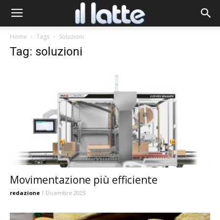
Home
Tags
Soluzioni
Tag: soluzioni
Movimentazione più efficiente
redazione
1 Dicembre 2025