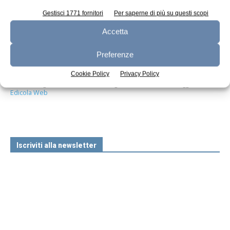
Gestisci 1771 fornitori
Per saperne di più su questi scopi
Accetta
Preferenze
Cookie Policy
Privacy Policy
n.7 - Luglio 2026
n.6 - Giugno 2026
n.5 - Maggio 2026
Edicola Web
Iscriviti alla newsletter