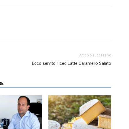
Articolo successivo
Ecco servito l’Iced Latte Caramello Salato
RE