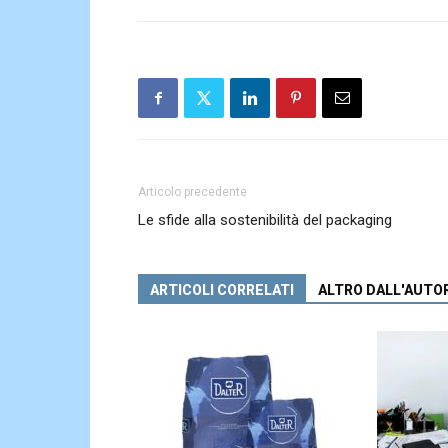
Articolo precedente
Le sfide alla sostenibilità del packaging
ARTICOLI CORRELATI
ALTRO DALL'AUTO