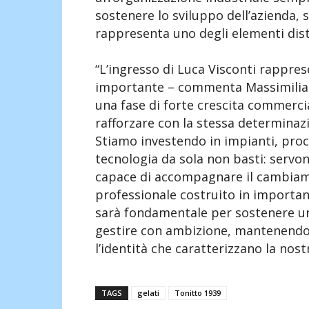
sostenere lo sviluppo dell’azienda, 
rappresenta uno degli elementi disti
“L’ingresso di Luca Visconti rappre
importante – commenta Massimilian
una fase di forte crescita commerci
rafforzare con la stessa determinazi
Stiamo investendo in impianti, proc
tecnologia da sola non basti: servo
capace di accompagnare il cambiam
professionale costruito in important
sarà fondamentale per sostenere un
gestire con ambizione, mantenendo al
l’identità che caratterizzano la nost
TAGS
gelati
Tonitto 1939