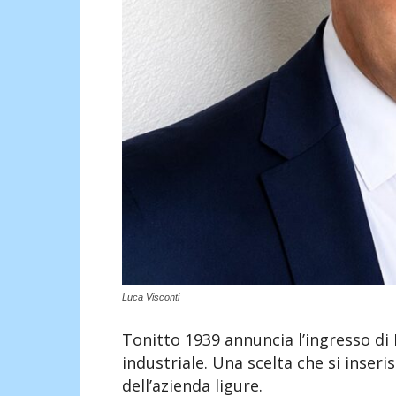
Luca Visconti
Tonitto 1939 annuncia l’ingresso di L
industriale. Una scelta che si inser
dell’azienda ligure.