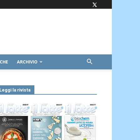
ICHE
ARCHIVIO
Leggi la rivista