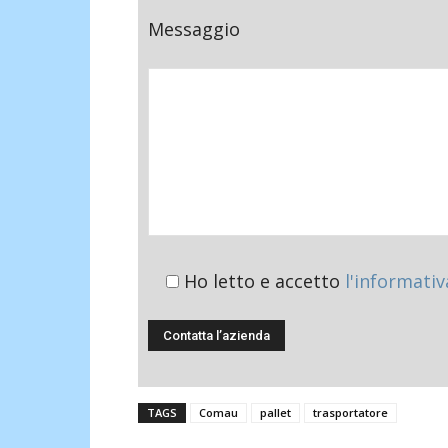
Messaggio
Ho letto e accetto
l'informativ
TAGS
Comau
pallet
trasportatore