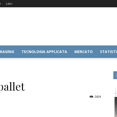
r
Libri
KAGING
TECNOLOGIA APPLICATA
MERCATO
STATIST
pallet
2424