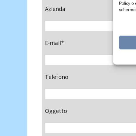
Policy o 
Azienda
schermo
E-mail*
Telefono
Oggetto