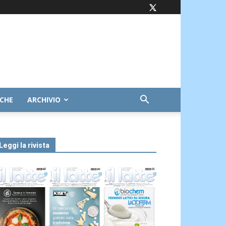
ICHE
ARCHIVIO
Leggi la rivista