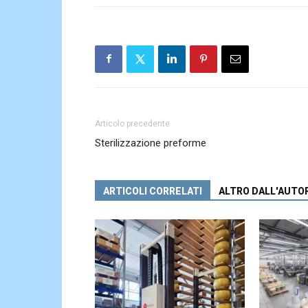
Articolo precedente
Sterilizzazione preforme
ARTICOLI CORRELATI
ALTRO DALL'AUTO