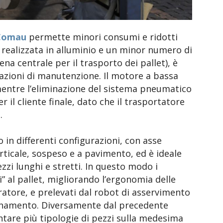
Comau
permette minori consumi e ridotti
 realizzata in alluminio e un minor numero di
na centrale per il trasporto dei pallet), è
razioni di manutenzione. Il motore a bassa
mentre l’eliminazione del sistema pneumatico
r il cliente finale, dato che il trasportatore
.
in differenti configurazioni, con asse
ticale, sospeso e a pavimento, ed è ideale
ezzi lunghi e stretti. In questo modo i
al pallet, migliorando l’ergonomia delle
oratore, e prelevati dal robot di asservimento
ionamento. Diversamente dal precedente
are più tipologie di pezzi sulla medesima