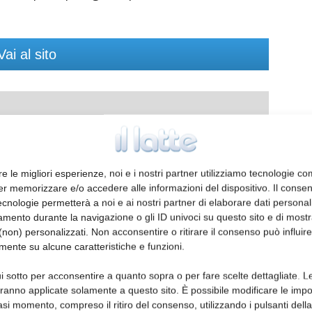
Vai al sito
ormazioni
re le migliori esperienze, noi e i nostri partner utilizziamo tecnologie co
er memorizzare e/o accedere alle informazioni del dispositivo. Il conse
cnologie permetterà a noi e ai nostri partner di elaborare dati personal
mento durante la navigazione o gli ID univoci su questo sito e di most
non) personalizzati. Non acconsentire o ritirare il consenso può influire
mente su alcune caratteristiche e funzioni.
i sotto per acconsentire a quanto sopra o per fare scelte dettagliate. L
aranno applicate solamente a questo sito. È possibile modificare le impo
asi momento, compreso il ritiro del consenso, utilizzando i pulsanti dell