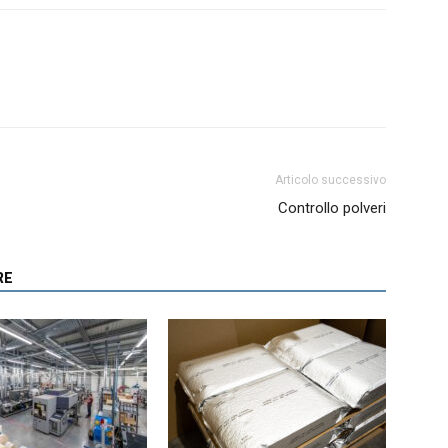
Articolo successivo
Controllo polveri
RE