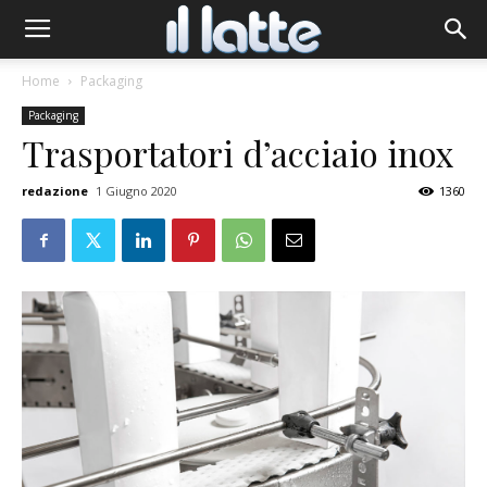
Home
Packaging
Packaging
Trasportatori d’acciaio inox
redazione
1 Giugno 2020
1360