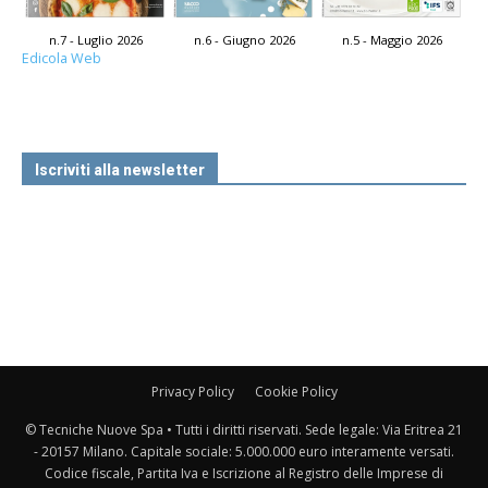
n.7 - Luglio 2026
n.6 - Giugno 2026
n.5 - Maggio 2026
Edicola Web
Iscriviti alla newsletter
Privacy Policy
Cookie Policy
© Tecniche Nuove Spa • Tutti i diritti riservati. Sede legale: Via Eritrea 21
- 20157 Milano. Capitale sociale: 5.000.000 euro interamente versati.
Codice fiscale, Partita Iva e Iscrizione al Registro delle Imprese di