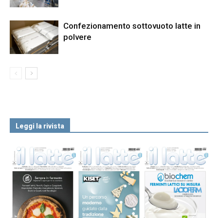
Confezionamento sottovuoto latte in
polvere
Leggi la rivista