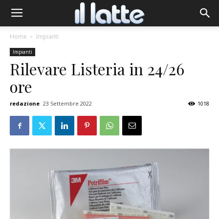
Home
Impianti
Impianti
Rilevare Listeria in 24/26
ore
redazione
23 Settembre 2022
1018