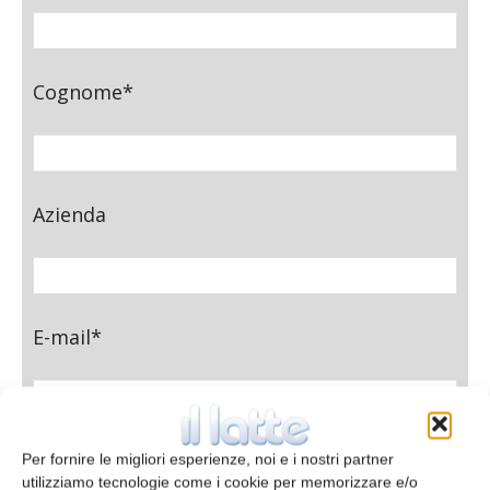
Cognome*
Azienda
E-mail*
Telefono
Per fornire le migliori esperienze, noi e i nostri partner
utilizziamo tecnologie come i cookie per memorizzare e/o