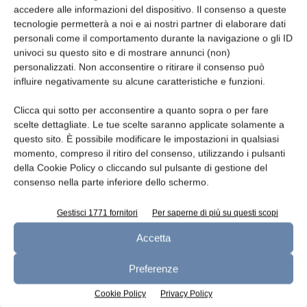
accedere alle informazioni del dispositivo. Il consenso a queste
tecnologie permetterà a noi e ai nostri partner di elaborare dati
personali come il comportamento durante la navigazione o gli ID
univoci su questo sito e di mostrare annunci (non)
Oggetto
personalizzati. Non acconsentire o ritirare il consenso può
influire negativamente su alcune caratteristiche e funzioni.
Clicca qui sotto per acconsentire a quanto sopra o per fare
scelte dettagliate. Le tue scelte saranno applicate solamente a
Messaggio
questo sito. È possibile modificare le impostazioni in qualsiasi
momento, compreso il ritiro del consenso, utilizzando i pulsanti
della Cookie Policy o cliccando sul pulsante di gestione del
consenso nella parte inferiore dello schermo.
Gestisci 1771 fornitori
Per saperne di più su questi scopi
Accetta
Preferenze
Cookie Policy
Privacy Policy