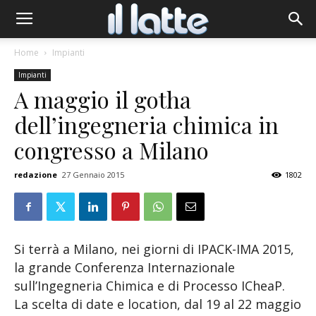
Home
Impianti
Impianti
A maggio il gotha
dell’ingegneria chimica in
congresso a Milano
redazione
27 Gennaio 2015
1802
Si terrà a Milano, nei giorni di IPACK-IMA 2015,
la grande Conferenza Internazionale
sull’Ingegneria Chimica e di Processo ICheaP.
La scelta di date e location, dal 19 al 22 maggio