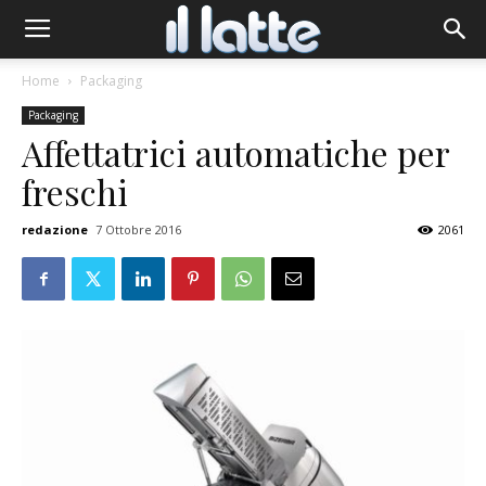
Home
Packaging
Packaging
Affettatrici automatiche per
freschi
redazione
7 Ottobre 2016
2061