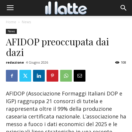
Home
News
News
AFIDOP preoccupata dai
dazi
redazione
4 Giugno 2026
108
AFIDOP (Associazione Formaggi Italiani DOP e
IGP) raggruppa 21 consorzi di tutela e
rappresenta oltre il 99% della produzione
casearia certificata nazionale. L’associazione ha
messo a fuoco i dati economici del 2025 e le
principali linee strategiche in una recente