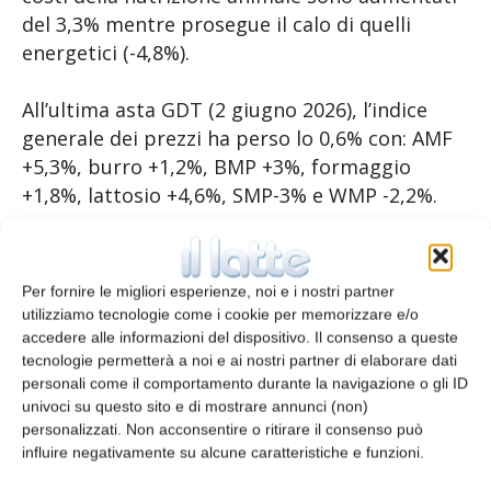
del 3,3% mentre prosegue il calo di quelli
energetici (-4,8%).
All’ultima asta GDT (2 giugno 2026), l’indice
generale dei prezzi ha perso lo 0,6% con: AMF
+5,3%, burro +1,2%, BMP +3%, formaggio
+1,8%, lattosio +4,6%, SMP-3% e WMP -2,2%.
Fonte: European Milk Market Observatory
(MMO)
Per fornire le migliori esperienze, noi e i nostri partner
utilizziamo tecnologie come i cookie per memorizzare e/o
accedere alle informazioni del dispositivo. Il consenso a queste
TAGS
dairy dashboard
tecnologie permetterà a noi e ai nostri partner di elaborare dati
personali come il comportamento durante la navigazione o gli ID
univoci su questo sito e di mostrare annunci (non)
personalizzati. Non acconsentire o ritirare il consenso può
influire negativamente su alcune caratteristiche e funzioni.