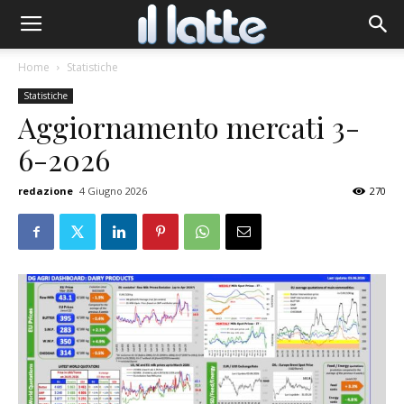
Home
Statistiche
Statistiche
Aggiornamento mercati 3-
6-2026
redazione
4 Giugno 2026
270