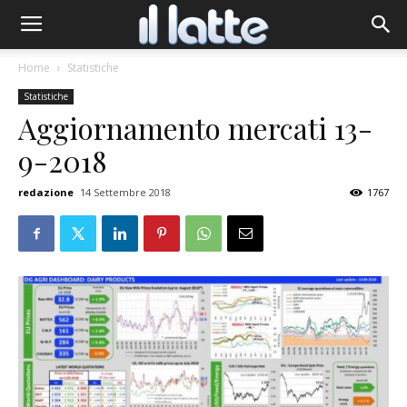
Home
Statistiche
Statistiche
Aggiornamento mercati 13-
9-2018
redazione
14 Settembre 2018
1767