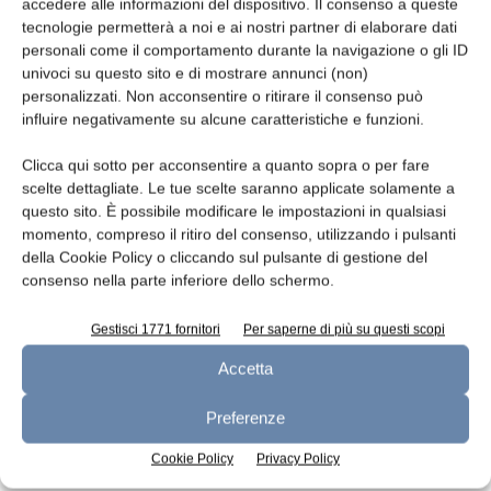
accedere alle informazioni del dispositivo. Il consenso a queste
tecnologie permetterà a noi e ai nostri partner di elaborare dati
ARTICOLI CORRELATI
ALTRO DALL'AUTORE
personali come il comportamento durante la navigazione o gli ID
univoci su questo sito e di mostrare annunci (non)
personalizzati. Non acconsentire o ritirare il consenso può
Aggiornamento mercati 22-7-2026
influire negativamente su alcune caratteristiche e funzioni.
Clicca qui sotto per acconsentire a quanto sopra o per fare
scelte dettagliate. Le tue scelte saranno applicate solamente a
Aggiornamento mercati 15-7-2026
questo sito. È possibile modificare le impostazioni in qualsiasi
momento, compreso il ritiro del consenso, utilizzando i pulsanti
della Cookie Policy o cliccando sul pulsante di gestione del
consenso nella parte inferiore dello schermo.
Aggiornamento mercati 8-7-2026
Gestisci 1771 fornitori
Per saperne di più su questi scopi
Accetta
Preferenze
Cookie Policy
Privacy Policy