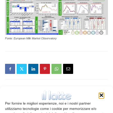
Fonte: European Milk Market Observatory
Articolo precedente
Articolo successivo
Benessere animale… in
Nuovo yogurt bio in vetro per
Per fornire le migliori esperienze, noi e i nostri partner
etichetta
Granarolo
utilizziamo tecnologie come i cookie per memorizzare e/o