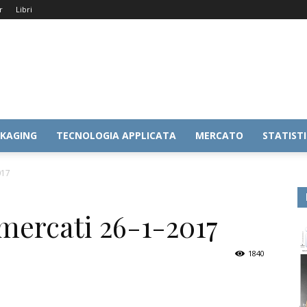
r
Libri
KAGING
TECNOLOGIA APPLICATA
MERCATO
STATIST
017
ercati 26-1-2017
1840