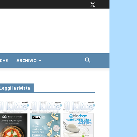
ICHE
ARCHIVIO
Leggi la rivista