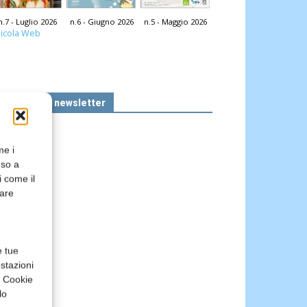
n.7 - Luglio 2026
n.6 - Giugno 2026
n.5 - Maggio 2026
icola Web
Iscriviti alla newsletter
me i
nso a
i come il
rare
e tue
stazioni
a Cookie
lo